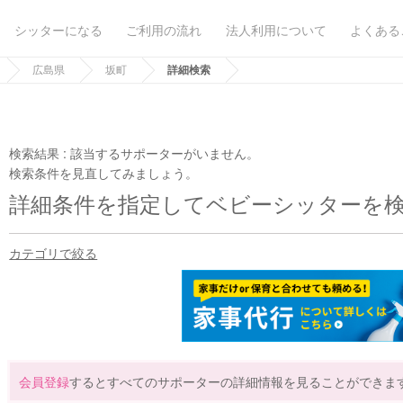
シッターになる
ご利用の流れ
法人利用について
よくある
広島県
坂町
詳細検索
検索結果 :
該当するサポーターがいません。
検索条件を見直してみましょう。
詳細条件を指定してベビーシッターを
カテゴリで絞る
会員登録
するとすべてのサポーターの詳細情報を見ることができま