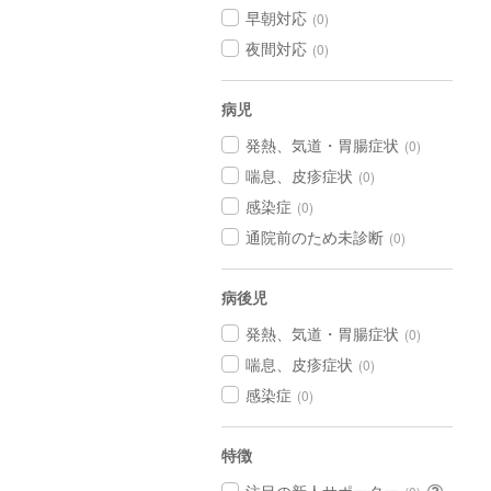
早朝対応
(0)
夜間対応
(0)
病児
発熱、気道・胃腸症状
(0)
喘息、皮疹症状
(0)
感染症
(0)
通院前のため未診断
(0)
病後児
発熱、気道・胃腸症状
(0)
喘息、皮疹症状
(0)
感染症
(0)
特徴