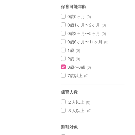
保育可能年齢
0歳0ヶ月
(0)
0歳1ヶ月〜2ヶ月
(0)
0歳3ヶ月〜5ヶ月
(0)
0歳6ヶ月〜11ヶ月
(0)
1歳
(0)
2歳
(0)
3歳〜6歳
(0)
7歳以上
(0)
保育人数
２人以上
(0)
３人以上
(0)
割引対象