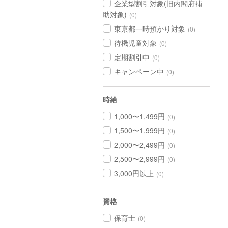
企業型割引対象(旧内閣府補
助対象)
(0)
東京都一時預かり対象
(0)
待機児童対象
(0)
定期割引中
(0)
キャンペーン中
(0)
時給
1,000〜1,499円
(0)
1,500〜1,999円
(0)
2,000〜2,499円
(0)
2,500〜2,999円
(0)
3,000円以上
(0)
資格
保育士
(0)