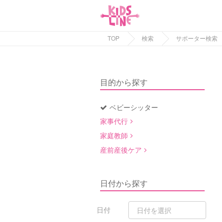
TOP
検索
サポーター検索
目的から探す
ベビーシッター
家事代行
家庭教師
産前産後ケア
日付から探す
日付