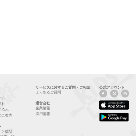
サービスに関するご質問・ご相談
公式アカウント
よくあるご質問
い方
運営会社
流れ
企業情報
の流れ
採用情報
のご案内
ツ
イン総研