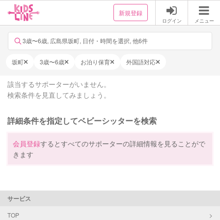
新規登録
ログイン
メニュー
3歳〜6歳, 広島県坂町, 日付・時間を選択, 他6件
坂町
3歳〜6歳
お泊り保育
外国語対応
該当するサポーターがいません。
検索条件を見直してみましょう。
詳細条件を指定してベビーシッターを検索
会員登録
するとすべてのサポーターの詳細情報を見ることがで
きます
サービス
TOP