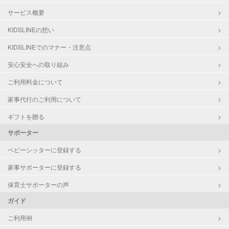
サービス概要
KIDSLINEの想い
KIDSLINEでのマナー・注意点
安心安全への取り組み
ご利用料金について
家事代行のご利用について
ギフトを贈る
サポーター
ベビーシッターに登録する
家事サポーターに登録する
保育士サポーターの声
ガイド
ご利用例