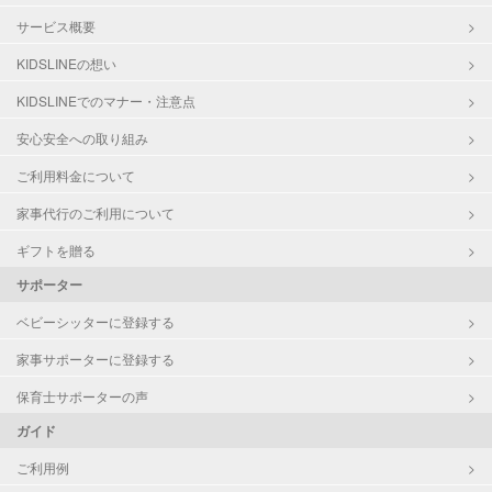
サービス概要
KIDSLINEの想い
KIDSLINEでのマナー・注意点
安心安全への取り組み
ご利用料金について
家事代行のご利用について
ギフトを贈る
サポーター
ベビーシッターに登録する
家事サポーターに登録する
保育士サポーターの声
ガイド
ご利用例