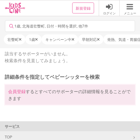
新規登録
ログイン
メニュー
1歳, 北海道壮瞥町, 日付・時間を選択, 他7件
壮瞥町
1歳
キャンペーン中
早朝対応
発熱、気道・胃腸
該当するサポーターがいません。
検索条件を見直してみましょう。
詳細条件を指定してベビーシッターを検索
会員登録
するとすべてのサポーターの詳細情報を見ることがで
きます
サービス
TOP