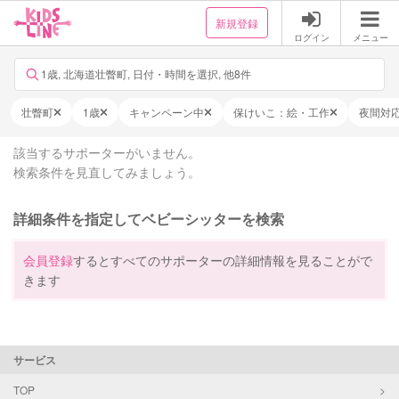
新規登録
ログイン
メニュー
1歳, 北海道壮瞥町, 日付・時間を選択, 他8件
壮瞥町
1歳
キャンペーン中
保けいこ：絵・工作
夜間対
該当するサポーターがいません。
検索条件を見直してみましょう。
詳細条件を指定してベビーシッターを検索
会員登録
するとすべてのサポーターの詳細情報を見ることがで
きます
サービス
TOP