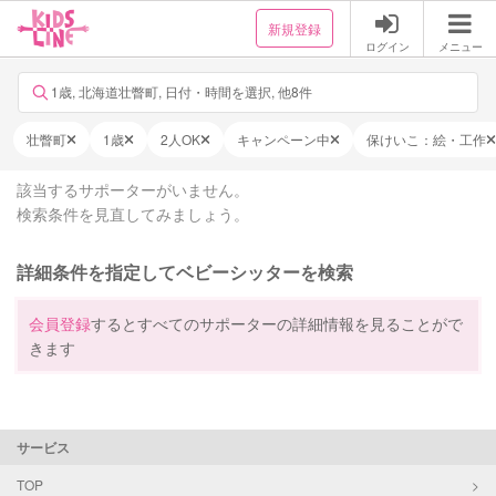
新規登録
ログイン
メニュー
1歳, 北海道壮瞥町, 日付・時間を選択, 他8件
壮瞥町
1歳
2人OK
キャンペーン中
保けいこ：絵・工作
該当するサポーターがいません。
検索条件を見直してみましょう。
詳細条件を指定してベビーシッターを検索
会員登録
するとすべてのサポーターの詳細情報を見ることがで
きます
サービス
TOP