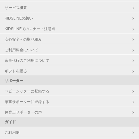
サービス概要
KIDSLINEの想い
KIDSLINEでのマナー・注意点
安心安全への取り組み
ご利用料金について
家事代行のご利用について
ギフトを贈る
サポーター
ベビーシッターに登録する
家事サポーターに登録する
保育士サポーターの声
ガイド
ご利用例