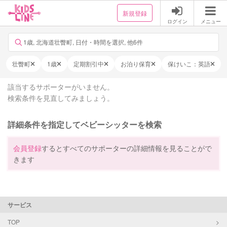
新規登録
ログイン
メニュー
1歳, 北海道壮瞥町, 日付・時間を選択, 他6件
壮瞥町
1歳
定期割引中
お泊り保育
保けいこ：英語
該当するサポーターがいません。
検索条件を見直してみましょう。
詳細条件を指定してベビーシッターを検索
会員登録
するとすべてのサポーターの詳細情報を見ることがで
きます
サービス
TOP