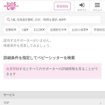
新規登録
ログイン
メニュー
1歳, 北海道壮瞥町, 日付・時間を選択, 他9件
壮瞥町
1歳
2人OK
定期割引中
お泊り保育
早朝対応
該当するサポーターがいません。
検索条件を見直してみましょう。
詳細条件を指定してベビーシッターを検索
会員登録
するとすべてのサポーターの詳細情報を見ることがで
きます
サービス
TOP