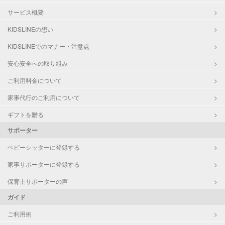
サービス概要
KIDSLINEの想い
KIDSLINEでのマナー・注意点
安心安全への取り組み
ご利用料金について
家事代行のご利用について
ギフトを贈る
サポーター
ベビーシッターに登録する
家事サポーターに登録する
保育士サポーターの声
ガイド
ご利用例