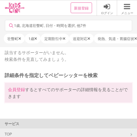
新規登録
ログイン
メニュー
1歳, 北海道壮瞥町, 日付・時間を選択, 他7件
壮瞥町
1歳
定期割引中
送迎対応
発熱、気道・胃腸症状
該当するサポーターがいません。
検索条件を見直してみましょう。
詳細条件を指定してベビーシッターを検索
会員登録
するとすべてのサポーターの詳細情報を見ることがで
きます
サービス
TOP