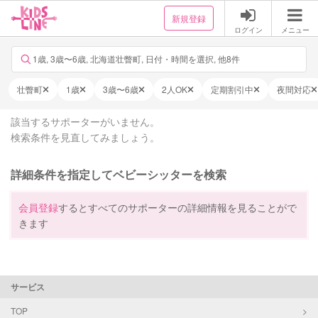
新規登録
ログイン
メニュー
1歳, 3歳〜6歳, 北海道壮瞥町, 日付・時間を選択, 他8件
壮瞥町
1歳
3歳〜6歳
2人OK
定期割引中
夜間対応
該当するサポーターがいません。
検索条件を見直してみましょう。
詳細条件を指定してベビーシッターを検索
会員登録
するとすべてのサポーターの詳細情報を見ることがで
きます
サービス
TOP