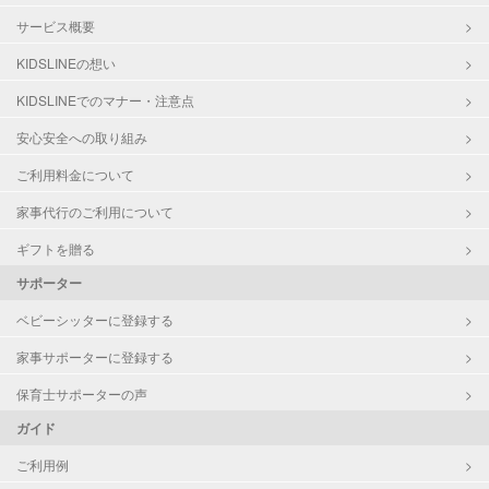
サービス概要
KIDSLINEの想い
KIDSLINEでのマナー・注意点
安心安全への取り組み
ご利用料金について
家事代行のご利用について
ギフトを贈る
サポーター
ベビーシッターに登録する
家事サポーターに登録する
保育士サポーターの声
ガイド
ご利用例