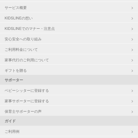
サービス概要
KIDSLINEの想い
KIDSLINEでのマナー・注意点
安心安全への取り組み
ご利用料金について
家事代行のご利用について
ギフトを贈る
サポーター
ベビーシッターに登録する
家事サポーターに登録する
保育士サポーターの声
ガイド
ご利用例