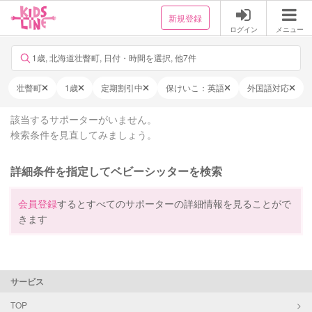
新規登録
ログイン
メニュー
1歳, 北海道壮瞥町, 日付・時間を選択, 他7件
壮瞥町
1歳
定期割引中
保けいこ：英語
外国語対応
該当するサポーターがいません。
検索条件を見直してみましょう。
詳細条件を指定してベビーシッターを検索
会員登録
するとすべてのサポーターの詳細情報を見ることがで
きます
サービス
TOP