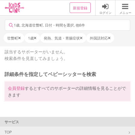
新規登録
ログイン
メニュー
1歳, 北海道壮瞥町, 日付・時間を選択, 他6件
壮瞥町
1歳
発熱、気道・胃腸症状
外国語対応
該当するサポーターがいません。
検索条件を見直してみましょう。
詳細条件を指定してベビーシッターを検索
会員登録
するとすべてのサポーターの詳細情報を見ることがで
きます
サービス
TOP