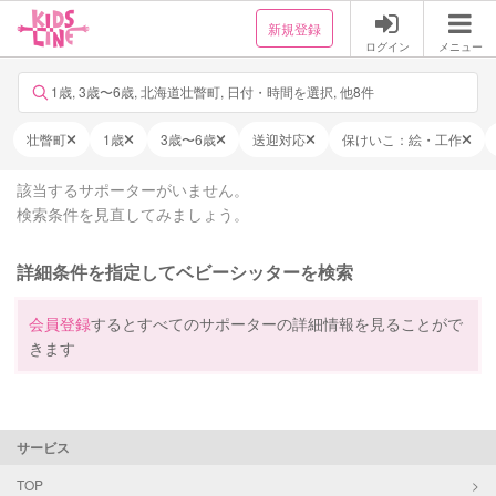
新規登録
ログイン
メニュー
1歳, 3歳〜6歳, 北海道壮瞥町, 日付・時間を選択, 他8件
壮瞥町
1歳
3歳〜6歳
送迎対応
保けいこ：絵・工作
該当するサポーターがいません。
検索条件を見直してみましょう。
詳細条件を指定してベビーシッターを検索
会員登録
するとすべてのサポーターの詳細情報を見ることがで
きます
サービス
TOP