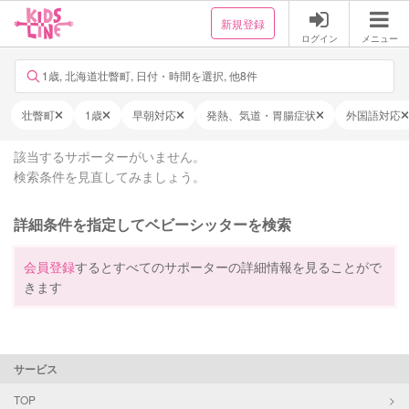
新規登録
ログイン
メニュー
1歳, 北海道壮瞥町, 日付・時間を選択, 他8件
壮瞥町
1歳
早朝対応
発熱、気道・胃腸症状
外国語対応
該当するサポーターがいません。
検索条件を見直してみましょう。
詳細条件を指定してベビーシッターを検索
会員登録
するとすべてのサポーターの詳細情報を見ることがで
きます
サービス
TOP