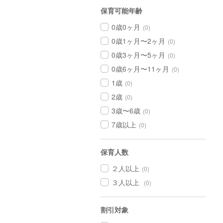
保育可能年齢
0歳0ヶ月
(0)
0歳1ヶ月〜2ヶ月
(0)
0歳3ヶ月〜5ヶ月
(0)
0歳6ヶ月〜11ヶ月
(0)
1歳
(0)
2歳
(0)
3歳〜6歳
(0)
7歳以上
(0)
保育人数
２人以上
(0)
３人以上
(0)
割引対象