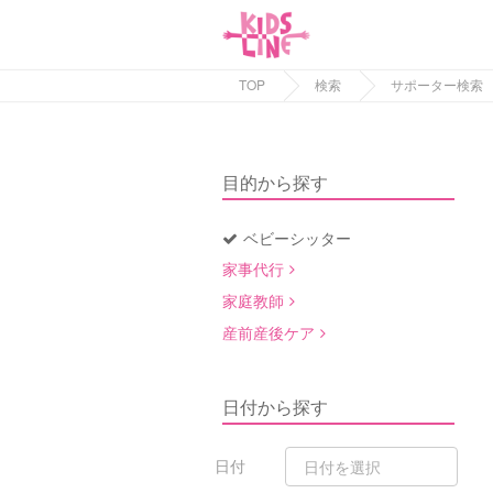
TOP
検索
サポーター検索
目的から探す
ベビーシッター
家事代行
家庭教師
産前産後ケア
日付から探す
日付