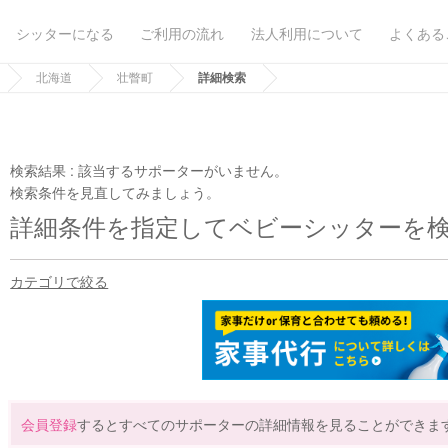
シッターになる
ご利用の流れ
法人利用について
よくある
北海道
壮瞥町
詳細検索
検索結果 :
該当するサポーターがいません。
検索条件を見直してみましょう。
詳細条件を指定してベビーシッターを
カテゴリで絞る
会員登録
するとすべてのサポーターの詳細情報を見ることができま