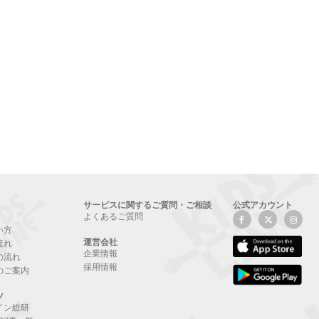
サービスに関するご質問・ご相談
公式アカウント
よくあるご質問
い方
運営会社
流れ
企業情報
の流れ
採用情報
のご案内
ツ
イン総研