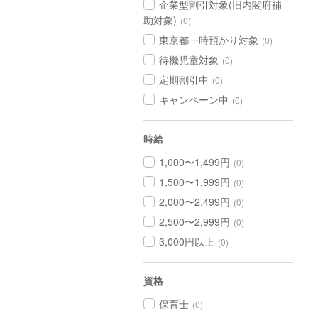
企業型割引対象(旧内閣府補
助対象)
(0)
東京都一時預かり対象
(0)
待機児童対象
(0)
定期割引中
(0)
キャンペーン中
(0)
時給
1,000〜1,499円
(0)
1,500〜1,999円
(0)
2,000〜2,499円
(0)
2,500〜2,999円
(0)
3,000円以上
(0)
資格
保育士
(0)