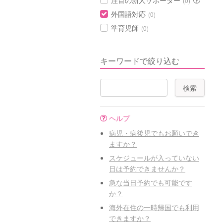
注目の新人サポーター
(0)
外国語対応
(0)
準育児師
(0)
キーワードで絞り込む
ヘルプ
病児・病後児でもお願いでき
ますか？
スケジュールが入っていない
日は予約できませんか？
急な当日予約でも可能です
か？
海外在住の一時帰国でも利用
できますか？