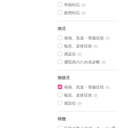
早朝対応
(0)
夜間対応
(0)
病児
発熱、気道・胃腸症状
(0)
喘息、皮疹症状
(0)
感染症
(0)
通院前のため未診断
(0)
病後児
発熱、気道・胃腸症状
(0)
喘息、皮疹症状
(0)
感染症
(0)
特徴