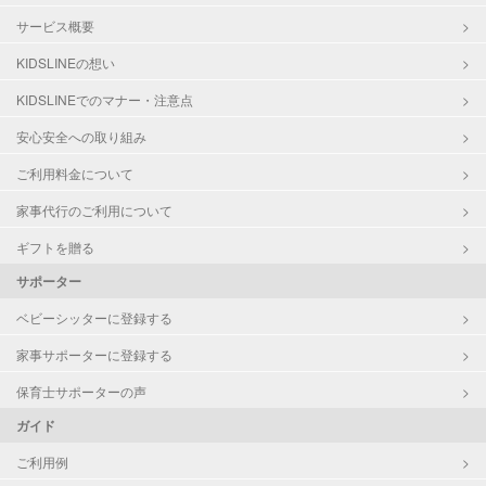
サービス概要
KIDSLINEの想い
KIDSLINEでのマナー・注意点
安心安全への取り組み
ご利用料金について
家事代行のご利用について
ギフトを贈る
サポーター
ベビーシッターに登録する
家事サポーターに登録する
保育士サポーターの声
ガイド
ご利用例