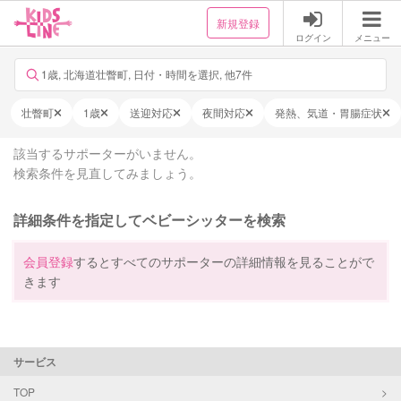
新規登録
ログイン
メニュー
1歳, 北海道壮瞥町, 日付・時間を選択, 他7件
壮瞥町
1歳
送迎対応
夜間対応
発熱、気道・胃腸症状
該当するサポーターがいません。
検索条件を見直してみましょう。
詳細条件を指定してベビーシッターを検索
会員登録
するとすべてのサポーターの詳細情報を見ることがで
きます
サービス
TOP