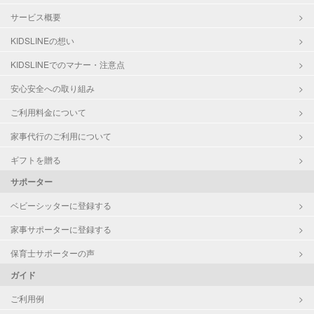
サービス概要
KIDSLINEの想い
KIDSLINEでのマナー・注意点
安心安全への取り組み
ご利用料金について
家事代行のご利用について
ギフトを贈る
サポーター
ベビーシッターに登録する
家事サポーターに登録する
保育士サポーターの声
ガイド
ご利用例