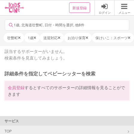
新規登録
ログイン
メニュー
1歳, 北海道壮瞥町, 日付・時間を選択, 他8件
壮瞥町
1歳
送迎対応
お泊り保育
保けいこ：スポーツ
該当するサポーターがいません。
検索条件を見直してみましょう。
詳細条件を指定してベビーシッターを検索
会員登録
するとすべてのサポーターの詳細情報を見ることがで
きます
サービス
TOP