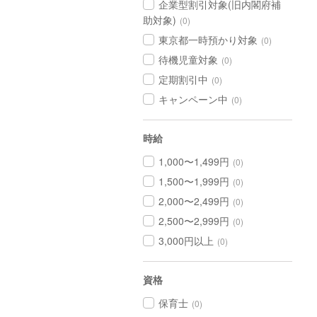
企業型割引対象(旧内閣府補
助対象)
(0)
東京都一時預かり対象
(0)
待機児童対象
(0)
定期割引中
(0)
キャンペーン中
(0)
時給
1,000〜1,499円
(0)
1,500〜1,999円
(0)
2,000〜2,499円
(0)
2,500〜2,999円
(0)
3,000円以上
(0)
資格
保育士
(0)