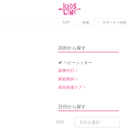
TOP
検索
サポーター検索
目的から探す
ベビーシッター
家事代行
家庭教師
産前産後ケア
日付から探す
日付