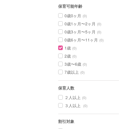
保育可能年齢
0歳0ヶ月
(0)
0歳1ヶ月〜2ヶ月
(0)
0歳3ヶ月〜5ヶ月
(0)
0歳6ヶ月〜11ヶ月
(0)
1歳
(0)
2歳
(0)
3歳〜6歳
(0)
7歳以上
(0)
保育人数
２人以上
(0)
３人以上
(0)
割引対象