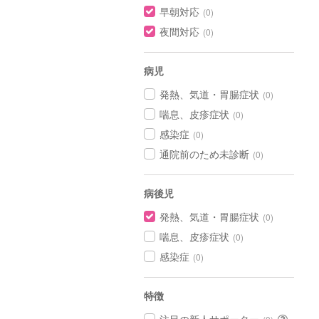
早朝対応
(0)
夜間対応
(0)
病児
発熱、気道・胃腸症状
(0)
喘息、皮疹症状
(0)
感染症
(0)
通院前のため未診断
(0)
病後児
発熱、気道・胃腸症状
(0)
喘息、皮疹症状
(0)
感染症
(0)
特徴