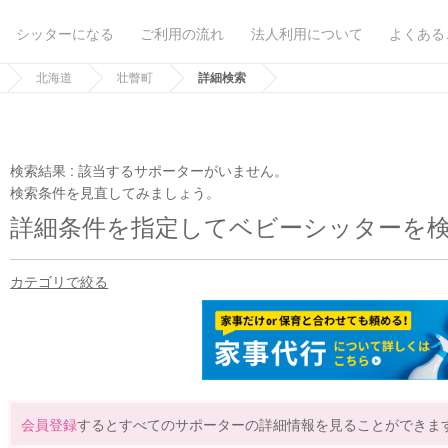
シッターになる
ご利用の流れ
法人利用について
よくある
北海道
壮瞥町
詳細検索
検索結果 :
該当するサポーターがいません。
検索条件を見直してみましょう。
詳細条件を指定してベビーシッターを
カテゴリで絞る
会員登録
するとすべてのサポーターの詳細情報を見ることができま