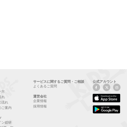
サービスに関するご質問・ご相談
公式アカウント
よくあるご質問
い方
運営会社
流れ
企業情報
の流れ
採用情報
のご案内
ツ
イン総研