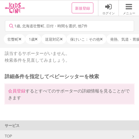
新規登録
ログイン
メニュー
1歳, 北海道壮瞥町, 日付・時間を選択, 他7件
壮瞥町
1歳
送迎対応
保けいこ：その他
発熱、気道・胃
該当するサポーターがいません。
検索条件を見直してみましょう。
詳細条件を指定してベビーシッターを検索
会員登録
するとすべてのサポーターの詳細情報を見ることがで
きます
サービス
TOP