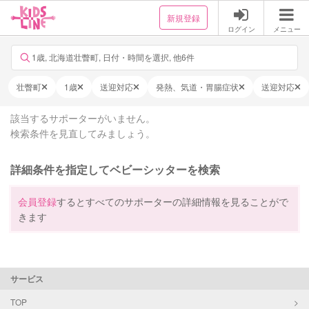
新規登録
ログイン
メニュー
1歳, 北海道壮瞥町, 日付・時間を選択, 他6件
壮瞥町
1歳
送迎対応
発熱、気道・胃腸症状
送迎対応
該当するサポーターがいません。
検索条件を見直してみましょう。
詳細条件を指定してベビーシッターを検索
会員登録
するとすべてのサポーターの詳細情報を見ることがで
きます
サービス
TOP