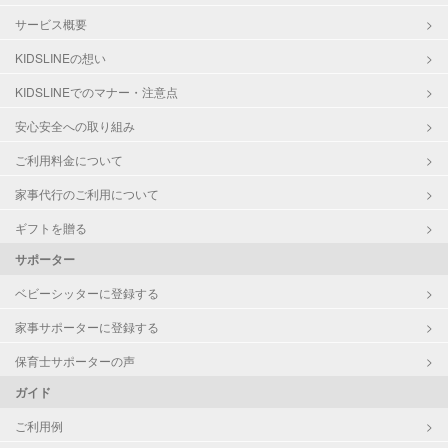
サービス概要
KIDSLINEの想い
KIDSLINEでのマナー・注意点
安心安全への取り組み
ご利用料金について
家事代行のご利用について
ギフトを贈る
サポーター
ベビーシッターに登録する
家事サポーターに登録する
保育士サポーターの声
ガイド
ご利用例