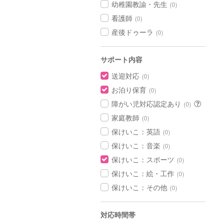
幼稚園教諭・先生
(0)
看護師
(0)
産後ドゥーラ
(0)
サポート内容
送迎対応
(0)
お泊り保育
(0)
障がい児対応認定あり
(0)
家庭教師
(0)
保けいこ：英語
(0)
保けいこ：音楽
(0)
保けいこ：スポーツ
(0)
保けいこ：絵・工作
(0)
保けいこ：その他
(0)
対応時間帯