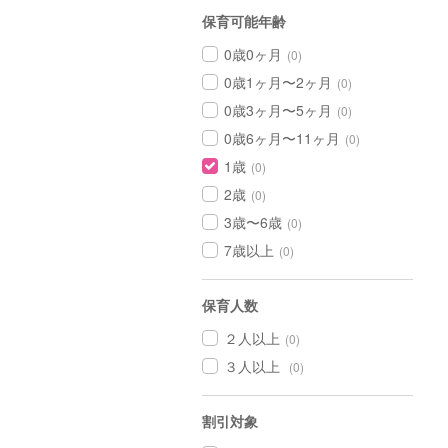
保育可能年齢
0歳0ヶ月
(0)
0歳1ヶ月〜2ヶ月
(0)
0歳3ヶ月〜5ヶ月
(0)
0歳6ヶ月〜11ヶ月
(0)
1歳
(0)
2歳
(0)
3歳〜6歳
(0)
7歳以上
(0)
保育人数
２人以上
(0)
３人以上
(0)
割引対象