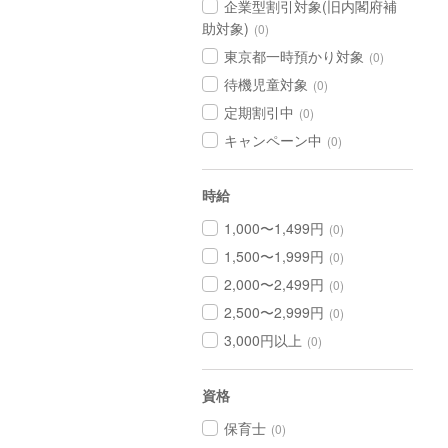
企業型割引対象(旧内閣府補
助対象)
(0)
東京都一時預かり対象
(0)
待機児童対象
(0)
定期割引中
(0)
キャンペーン中
(0)
時給
1,000〜1,499円
(0)
1,500〜1,999円
(0)
2,000〜2,499円
(0)
2,500〜2,999円
(0)
3,000円以上
(0)
資格
保育士
(0)