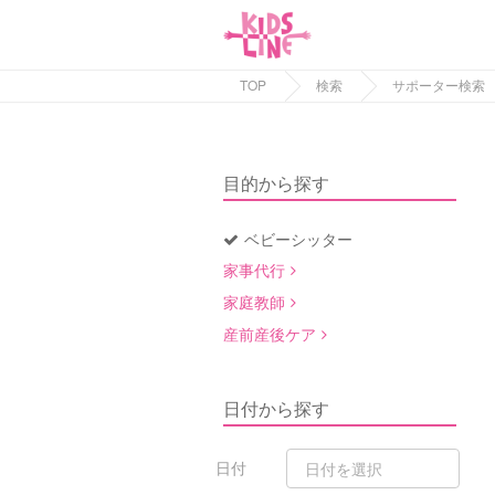
TOP
検索
サポーター検索
目的から探す
ベビーシッター
家事代行
家庭教師
産前産後ケア
日付から探す
日付