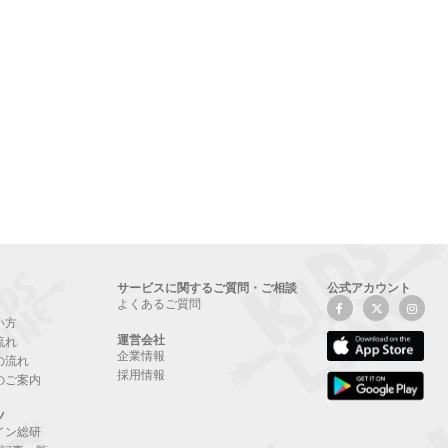
サービスに関するご質問・ご相談
公式アカウント
よくあるご質問
い方
運営会社
流れ
企業情報
の流れ
採用情報
のご案内
ツ
イン総研