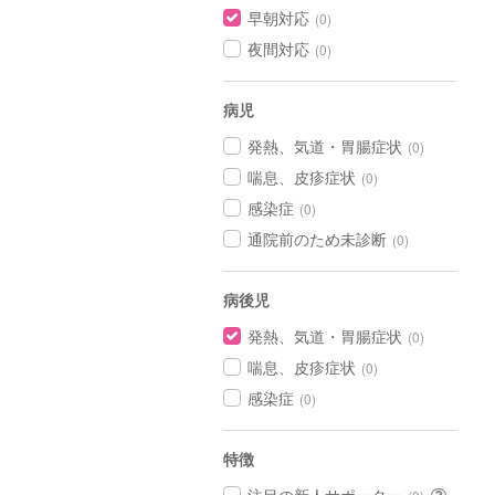
早朝対応
(0)
夜間対応
(0)
病児
発熱、気道・胃腸症状
(0)
喘息、皮疹症状
(0)
感染症
(0)
通院前のため未診断
(0)
病後児
発熱、気道・胃腸症状
(0)
喘息、皮疹症状
(0)
感染症
(0)
特徴