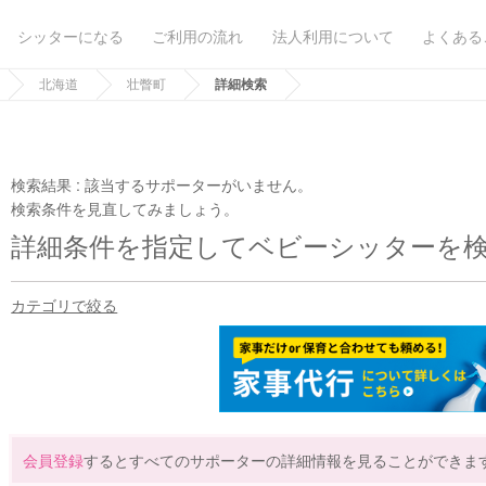
シッターになる
ご利用の流れ
法人利用について
よくある
北海道
壮瞥町
詳細検索
検索結果 :
該当するサポーターがいません。
検索条件を見直してみましょう。
詳細条件を指定してベビーシッターを
カテゴリで絞る
会員登録
するとすべてのサポーターの詳細情報を見ることができま