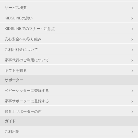
サービス概要
KIDSLINEの想い
KIDSLINEでのマナー・注意点
安心安全への取り組み
ご利用料金について
家事代行のご利用について
ギフトを贈る
サポーター
ベビーシッターに登録する
家事サポーターに登録する
保育士サポーターの声
ガイド
ご利用例