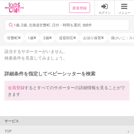
新規登録
ログイン
メニュー
1歳, 2歳, 北海道壮瞥町, 日付・時間を選択, 他8件
壮瞥町
1歳
2歳
送迎対応
お泊り保育
保けいこ：ス
該当するサポーターがいません。
検索条件を見直してみましょう。
詳細条件を指定してベビーシッターを検索
会員登録
するとすべてのサポーターの詳細情報を見ることがで
きます
サービス
TOP