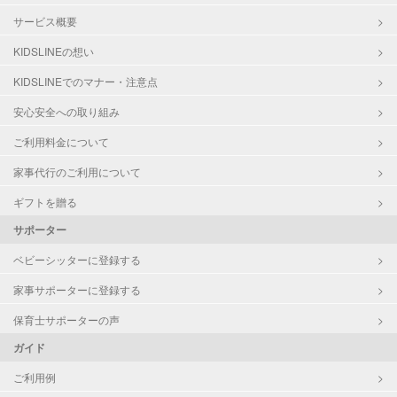
サービス概要
KIDSLINEの想い
KIDSLINEでのマナー・注意点
安心安全への取り組み
ご利用料金について
家事代行のご利用について
ギフトを贈る
サポーター
ベビーシッターに登録する
家事サポーターに登録する
保育士サポーターの声
ガイド
ご利用例