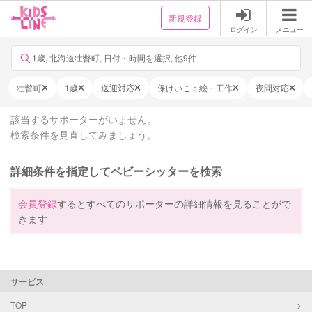
新規登録
ログイン
メニュー
1歳, 北海道壮瞥町, 日付・時間を選択, 他9件
壮瞥町
1歳
送迎対応
保けいこ：絵・工作
夜間対応
該当するサポーターがいません。
検索条件を見直してみましょう。
詳細条件を指定してベビーシッターを検索
会員登録
するとすべてのサポーターの詳細情報を見ることがで
きます
サービス
TOP