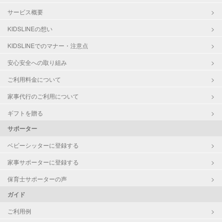
サービス概要
KIDSLINEの想い
KIDSLINEでのマナー・注意点
安心安全への取り組み
ご利用料金について
家事代行のご利用について
ギフトを贈る
サポーター
ベビーシッターに登録する
家事サポーターに登録する
保育士サポーターの声
ガイド
ご利用例