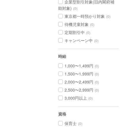
企業型割引対象(旧内閣府補
助対象)
(0)
東京都一時預かり対象
(0)
待機児童対象
(0)
定期割引中
(0)
キャンペーン中
(0)
時給
1,000〜1,499円
(0)
1,500〜1,999円
(0)
2,000〜2,499円
(0)
2,500〜2,999円
(0)
3,000円以上
(0)
資格
保育士
(0)