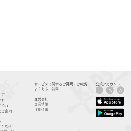
サービスに関するご質問・ご相談
公式アカウント
よくあるご質問
い方
運営会社
流れ
企業情報
の流れ
採用情報
のご案内
ツ
イン総研