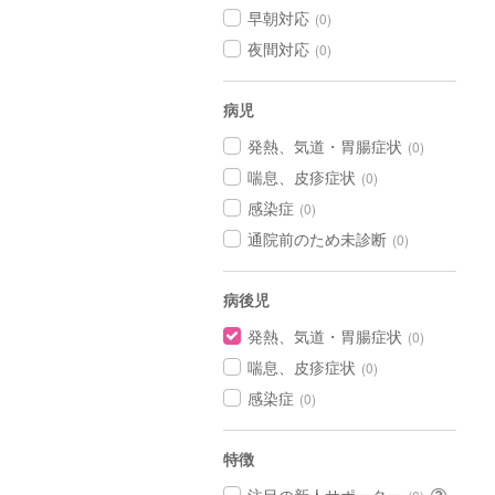
早朝対応
(0)
夜間対応
(0)
病児
発熱、気道・胃腸症状
(0)
喘息、皮疹症状
(0)
感染症
(0)
通院前のため未診断
(0)
病後児
発熱、気道・胃腸症状
(0)
喘息、皮疹症状
(0)
感染症
(0)
特徴