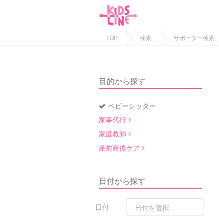
TOP
検索
サポーター検索
目的から探す
ベビーシッター
家事代行
家庭教師
産前産後ケア
日付から探す
日付