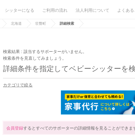
シッターになる
ご利用の流れ
法人利用について
よくある
北海道
壮瞥町
詳細検索
検索結果 :
該当するサポーターがいません。
検索条件を見直してみましょう。
詳細条件を指定してベビーシッターを
カテゴリで絞る
会員登録
するとすべてのサポーターの詳細情報を見ることができま