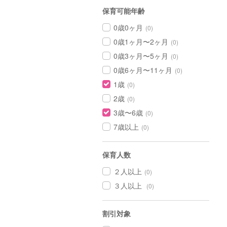
保育可能年齢
0歳0ヶ月
(0)
0歳1ヶ月〜2ヶ月
(0)
0歳3ヶ月〜5ヶ月
(0)
0歳6ヶ月〜11ヶ月
(0)
1歳
(0)
2歳
(0)
3歳〜6歳
(0)
7歳以上
(0)
保育人数
２人以上
(0)
３人以上
(0)
割引対象