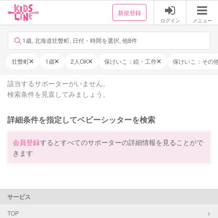
新規登録
ログイン
メニュー
1歳, 北海道壮瞥町, 日付・時間を選択, 他8件
壮瞥町
1歳
2人OK
保けいこ：絵・工作
保けいこ：その
該当するサポーターがいません。
検索条件を見直してみましょう。
詳細条件を指定してベビーシッターを検索
会員登録
するとすべてのサポーターの詳細情報を見ることがで
きます
サービス
TOP