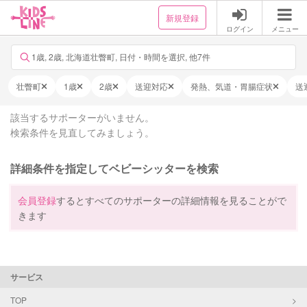
新規登録
ログイン
メニュー
1歳, 2歳, 北海道壮瞥町, 日付・時間を選択, 他7件
壮瞥町
1歳
2歳
送迎対応
発熱、気道・胃腸症状
送
該当するサポーターがいません。
検索条件を見直してみましょう。
詳細条件を指定してベビーシッターを検索
会員登録
するとすべてのサポーターの詳細情報を見ることがで
きます
サービス
TOP