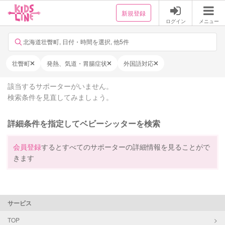
新規登録
ログイン
メニュー
北海道壮瞥町, 日付・時間を選択, 他5件
壮瞥町
発熱、気道・胃腸症状
外国語対応
該当するサポーターがいません。
検索条件を見直してみましょう。
詳細条件を指定してベビーシッターを検索
会員登録
するとすべてのサポーターの詳細情報を見ることがで
きます
サービス
TOP