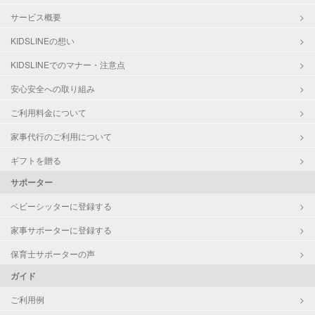
サービス概要
KIDSLINEの想い
KIDSLINEでのマナー・注意点
安心安全への取り組み
ご利用料金について
家事代行のご利用について
ギフトを贈る
サポーター
ベビーシッターに登録する
家事サポーターに登録する
保育士サポーターの声
ガイド
ご利用例