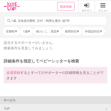
新規登録
ログイン
メニュー
1歳, 北海道壮瞥町, 日付・時間を選択, 他7件
壮瞥町
1歳
保けいこ：英語
夜間対応
外国語対応
該当するサポーターがいません。
検索条件を見直してみましょう。
詳細条件を指定してベビーシッターを検索
会員登録
するとすべてのサポーターの詳細情報を見ることがで
きます
サービス
TOP