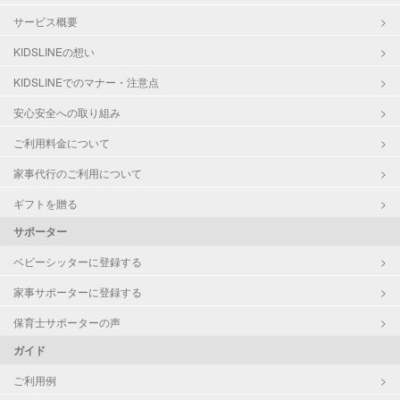
サービス概要
KIDSLINEの想い
KIDSLINEでのマナー・注意点
安心安全への取り組み
ご利用料金について
家事代行のご利用について
ギフトを贈る
サポーター
ベビーシッターに登録する
家事サポーターに登録する
保育士サポーターの声
ガイド
ご利用例