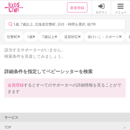
新規登録
ログイン
メニュー
1歳, 7歳以上, 北海道壮瞥町, 日付・時間を選択, 他7件
壮瞥町
1歳
7歳以上
送迎対応
保けいこ：スポーツ
該当するサポーターがいません。
検索条件を見直してみましょう。
詳細条件を指定してベビーシッターを検索
会員登録
するとすべてのサポーターの詳細情報を見ることがで
きます
サービス
TOP