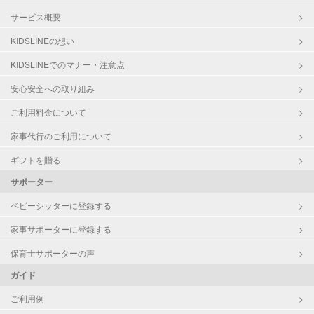
サービス概要
KIDSLINEの想い
KIDSLINEでのマナー・注意点
安心安全への取り組み
ご利用料金について
家事代行のご利用について
ギフトを贈る
サポーター
ベビーシッターに登録する
家事サポーターに登録する
保育士サポーターの声
ガイド
ご利用例