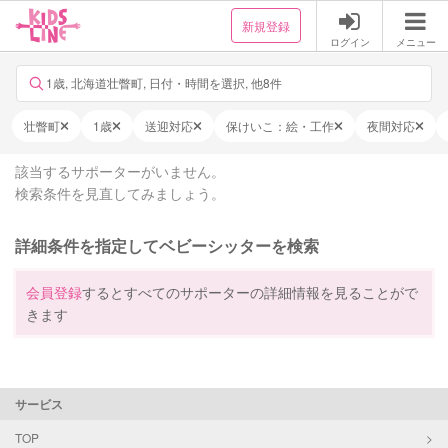
新規登録
ログイン
メニュー
1歳, 北海道壮瞥町, 日付・時間を選択, 他8件
壮瞥町
1歳
送迎対応
保けいこ：絵・工作
夜間対応
該当するサポーターがいません。
検索条件を見直してみましょう。
詳細条件を指定してベビーシッターを検索
会員登録
するとすべてのサポーターの詳細情報を見ることがで
きます
サービス
TOP