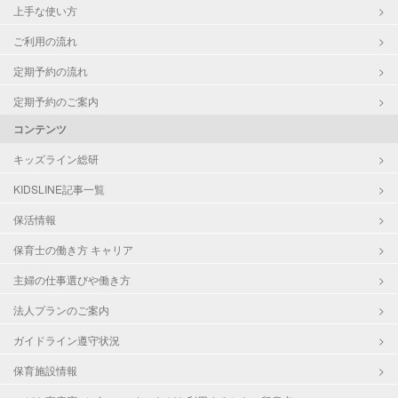
上手な使い方
ご利用の流れ
定期予約の流れ
定期予約のご案内
コンテンツ
キッズライン総研
KIDSLINE記事一覧
保活情報
保育士の働き方 キャリア
主婦の仕事選びや働き方
法人プランのご案内
ガイドライン遵守状況
保育施設情報