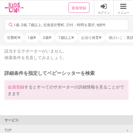
新規登録
ログイン
メニュー
1歳, 2歳, 7歳以上, 北海道壮瞥町, 日付・時間を選択, 他8件
壮瞥町
1歳
2歳
7歳以上
お泊り保育
保けいこ：英
該当するサポーターがいません。
検索条件を見直してみましょう。
詳細条件を指定してベビーシッターを検索
会員登録
するとすべてのサポーターの詳細情報を見ることがで
きます
サービス
TOP