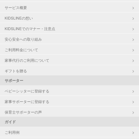
サービス概要
KIDSLINEの想い
KIDSLINEでのマナー・注意点
安心安全への取り組み
ご利用料金について
家事代行のご利用について
ギフトを贈る
サポーター
ベビーシッターに登録する
家事サポーターに登録する
保育士サポーターの声
ガイド
ご利用例