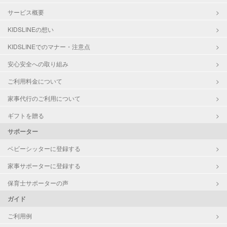
サービス概要
KIDSLINEの想い
KIDSLINEでのマナー・注意点
安心安全への取り組み
ご利用料金について
家事代行のご利用について
ギフトを贈る
サポーター
ベビーシッターに登録する
家事サポーターに登録する
保育士サポーターの声
ガイド
ご利用例