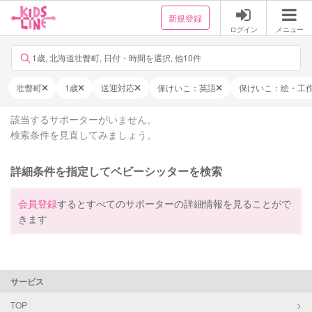
新規登録
ログイン
メニュー
1歳, 北海道壮瞥町, 日付・時間を選択, 他10件
壮瞥町
1歳
送迎対応
保けいこ：英語
保けいこ：絵・工
該当するサポーターがいません。
検索条件を見直してみましょう。
詳細条件を指定してベビーシッターを検索
会員登録
するとすべてのサポーターの詳細情報を見ることがで
きます
サービス
TOP