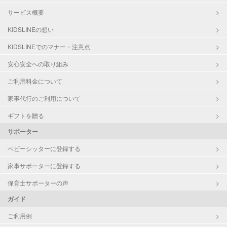
サービス概要
KIDSLINEの想い
KIDSLINEでのマナー・注意点
安心安全への取り組み
ご利用料金について
家事代行のご利用について
ギフトを贈る
サポーター
ベビーシッターに登録する
家事サポーターに登録する
保育士サポーターの声
ガイド
ご利用例