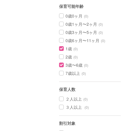
保育可能年齢
0歳0ヶ月
(0)
0歳1ヶ月〜2ヶ月
(0)
0歳3ヶ月〜5ヶ月
(0)
0歳6ヶ月〜11ヶ月
(0)
1歳
(0)
2歳
(0)
3歳〜6歳
(0)
7歳以上
(0)
保育人数
２人以上
(0)
３人以上
(0)
割引対象