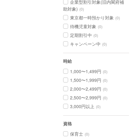
企業型割引対象(旧内閣府補
助対象)
(0)
東京都一時預かり対象
(0)
待機児童対象
(0)
定期割引中
(0)
キャンペーン中
(0)
時給
1,000〜1,499円
(0)
1,500〜1,999円
(0)
2,000〜2,499円
(0)
2,500〜2,999円
(0)
3,000円以上
(0)
資格
保育士
(0)