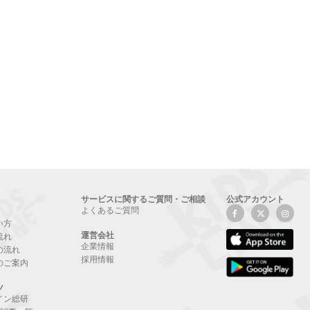
サービスに関するご質問・ご相談
公式アカウント
よくあるご質問
い方
運営会社
流れ
企業情報
の流れ
採用情報
のご案内
ツ
イン総研