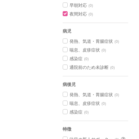
早朝対応
(0)
夜間対応
(0)
病児
発熱、気道・胃腸症状
(0)
喘息、皮疹症状
(0)
感染症
(0)
通院前のため未診断
(0)
病後児
発熱、気道・胃腸症状
(0)
喘息、皮疹症状
(0)
感染症
(0)
特徴