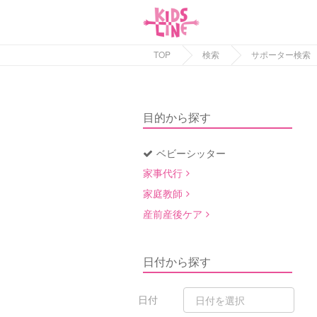
TOP
検索
サポーター検索
目的から探す
ベビーシッター
家事代行
家庭教師
産前産後ケア
日付から探す
日付