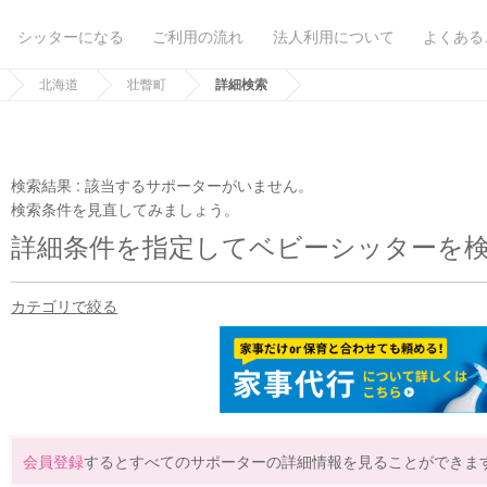
シッターになる
ご利用の流れ
法人利用について
よくある
北海道
壮瞥町
詳細検索
検索結果 :
該当するサポーターがいません。
検索条件を見直してみましょう。
詳細条件を指定してベビーシッターを
カテゴリで絞る
会員登録
するとすべてのサポーターの詳細情報を見ることができま