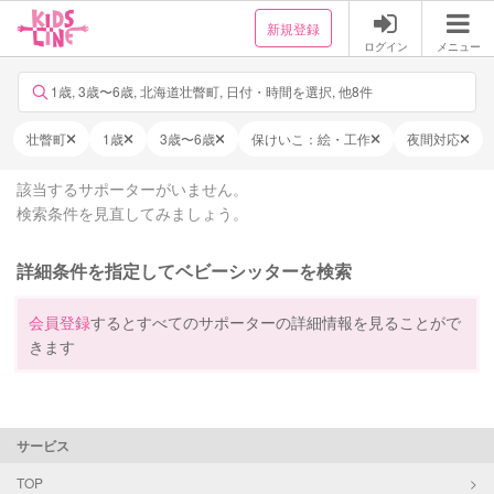
新規登録
ログイン
メニュー
1歳, 3歳〜6歳, 北海道壮瞥町, 日付・時間を選択, 他8件
壮瞥町
1歳
3歳〜6歳
保けいこ：絵・工作
夜間対応
該当するサポーターがいません。
検索条件を見直してみましょう。
詳細条件を指定してベビーシッターを検索
会員登録
するとすべてのサポーターの詳細情報を見ることがで
きます
サービス
TOP