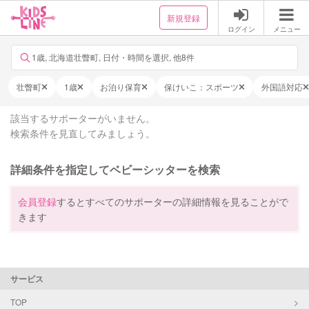
新規登録
ログイン
メニュー
1歳, 北海道壮瞥町, 日付・時間を選択, 他8件
壮瞥町
1歳
お泊り保育
保けいこ：スポーツ
外国語対応
該当するサポーターがいません。
検索条件を見直してみましょう。
詳細条件を指定してベビーシッターを検索
会員登録
するとすべてのサポーターの詳細情報を見ることがで
きます
サービス
TOP