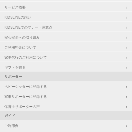
サービス概要
KIDSLINEの想い
KIDSLINEでのマナー・注意点
安心安全への取り組み
ご利用料金について
家事代行のご利用について
ギフトを贈る
サポーター
ベビーシッターに登録する
家事サポーターに登録する
保育士サポーターの声
ガイド
ご利用例