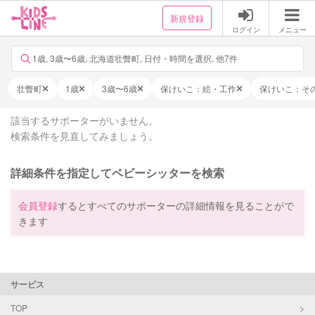
新規登録
ログイン
メニュー
1歳, 3歳〜6歳, 北海道壮瞥町, 日付・時間を選択, 他7件
壮瞥町
1歳
3歳〜6歳
保けいこ：絵・工作
保けいこ：そ
該当するサポーターがいません。
検索条件を見直してみましょう。
詳細条件を指定してベビーシッターを検索
会員登録
するとすべてのサポーターの詳細情報を見ることがで
きます
サービス
TOP