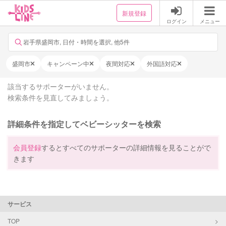
新規登録
ログイン
メニュー
岩手県盛岡市, 日付・時間を選択, 他5件
盛岡市
キャンペーン中
夜間対応
外国語対応
該当するサポーターがいません。
検索条件を見直してみましょう。
詳細条件を指定してベビーシッターを検索
会員登録
するとすべてのサポーターの詳細情報を見ることがで
きます
サービス
TOP