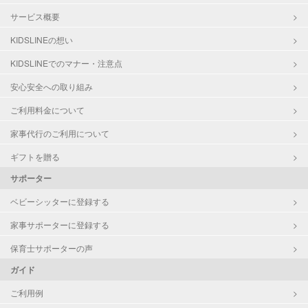
サービス概要
KIDSLINEの想い
KIDSLINEでのマナー・注意点
安心安全への取り組み
ご利用料金について
家事代行のご利用について
ギフトを贈る
サポーター
ベビーシッターに登録する
家事サポーターに登録する
保育士サポーターの声
ガイド
ご利用例