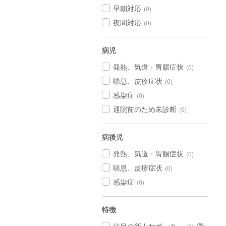
早朝対応
(0)
夜間対応
(0)
病児
発熱、気道・胃腸症状
(0)
喘息、皮疹症状
(0)
感染症
(0)
通院前のため未診断
(0)
病後児
発熱、気道・胃腸症状
(0)
喘息、皮疹症状
(0)
感染症
(0)
特徴