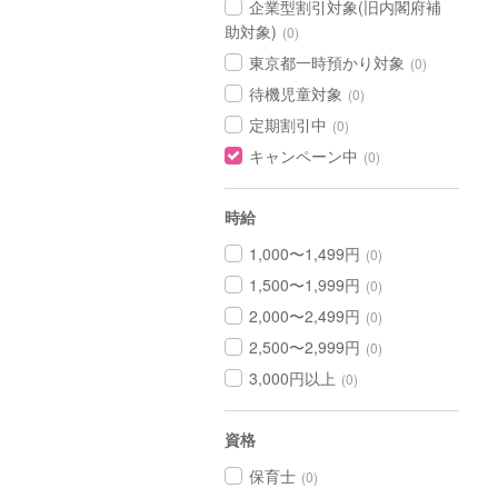
企業型割引対象(旧内閣府補
助対象)
(0)
東京都一時預かり対象
(0)
待機児童対象
(0)
定期割引中
(0)
キャンペーン中
(0)
時給
1,000〜1,499円
(0)
1,500〜1,999円
(0)
2,000〜2,499円
(0)
2,500〜2,999円
(0)
3,000円以上
(0)
資格
保育士
(0)