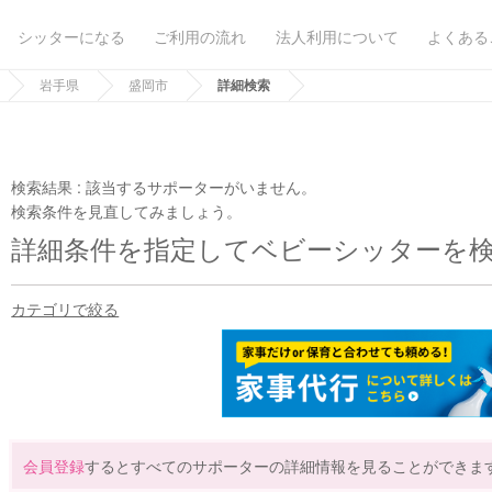
シッターになる
ご利用の流れ
法人利用について
よくある
岩手県
盛岡市
詳細検索
検索結果 :
該当するサポーターがいません。
検索条件を見直してみましょう。
詳細条件を指定してベビーシッターを
カテゴリで絞る
会員登録
するとすべてのサポーターの詳細情報を見ることができま