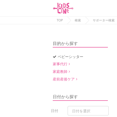
TOP
検索
サポーター検索
目的から探す
ベビーシッター
家事代行
家庭教師
産前産後ケア
日付から探す
日付