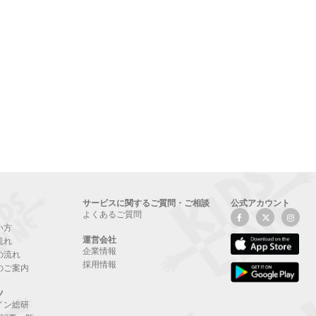
サービスに関するご質問・ご相談
公式アカウント
よくあるご質問
い方
運営会社
流れ
企業情報
の流れ
採用情報
のご案内
ツ
イン総研