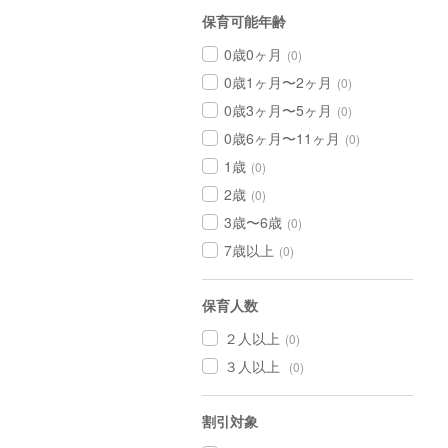
保育可能年齢
0歳0ヶ月
(0)
0歳1ヶ月〜2ヶ月
(0)
0歳3ヶ月〜5ヶ月
(0)
0歳6ヶ月〜11ヶ月
(0)
1歳
(0)
2歳
(0)
3歳〜6歳
(0)
7歳以上
(0)
保育人数
２人以上
(0)
３人以上
(0)
割引対象