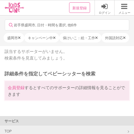
新規登録
ログイン
メニュー
岩手県盛岡市, 日付・時間を選択, 他6件
盛岡市
キャンペーン中
保けいこ：絵・工作
外国語対応
該当するサポーターがいません。
検索条件を見直してみましょう。
詳細条件を指定してベビーシッターを検索
会員登録
するとすべてのサポーターの詳細情報を見ることがで
きます
サービス
TOP