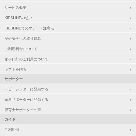
サービス概要
KIDSLINEの想い
KIDSLINEでのマナー・注意点
安心安全への取り組み
ご利用料金について
家事代行のご利用について
ギフトを贈る
サポーター
ベビーシッターに登録する
家事サポーターに登録する
保育士サポーターの声
ガイド
ご利用例