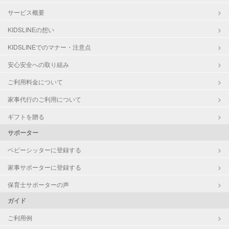
サービス概要
KIDSLINEの想い
KIDSLINEでのマナー・注意点
安心安全への取り組み
ご利用料金について
家事代行のご利用について
ギフトを贈る
サポーター
ベビーシッターに登録する
家事サポーターに登録する
保育士サポーターの声
ガイド
ご利用例