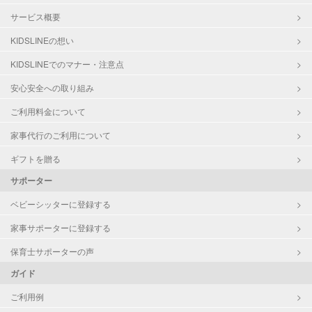
サービス概要
KIDSLINEの想い
KIDSLINEでのマナー・注意点
安心安全への取り組み
ご利用料金について
家事代行のご利用について
ギフトを贈る
サポーター
ベビーシッターに登録する
家事サポーターに登録する
保育士サポーターの声
ガイド
ご利用例