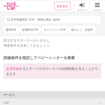
新規登録
ログイン
メニュー
岩手県盛岡市, 日付・時間を選択, 他5件
盛岡市
定期割引中
キャンペーン中
保けいこ：音楽
該当するサポーターがいません。
検索条件を見直してみましょう。
詳細条件を指定してベビーシッターを検索
会員登録
するとすべてのサポーターの詳細情報を見ることがで
きます
サービス
TOP