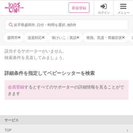
新規登録
ログイン
メニュー
岩手県盛岡市, 日付・時間を選択, 他5件
盛岡市
送迎対応
保けいこ：英語
発熱、気道・胃腸症状
該当するサポーターがいません。
検索条件を見直してみましょう。
詳細条件を指定してベビーシッターを検索
会員登録
するとすべてのサポーターの詳細情報を見ることがで
きます
サービス
TOP