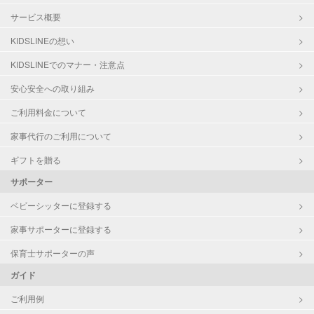
サービス概要
KIDSLINEの想い
KIDSLINEでのマナー・注意点
安心安全への取り組み
ご利用料金について
家事代行のご利用について
ギフトを贈る
サポーター
ベビーシッターに登録する
家事サポーターに登録する
保育士サポーターの声
ガイド
ご利用例