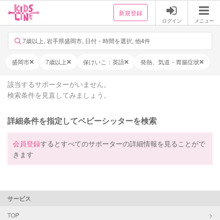
新規登録
ログイン
メニュー
7歳以上, 岩手県盛岡市, 日付・時間を選択, 他4件
盛岡市
7歳以上
保けいこ：英語
発熱、気道・胃腸症状
該当するサポーターがいません。
検索条件を見直してみましょう。
詳細条件を指定してベビーシッターを検索
会員登録
するとすべてのサポーターの詳細情報を見ることがで
きます
サービス
TOP