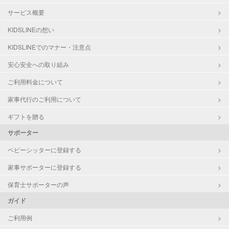
サービス概要
KIDSLINEの想い
KIDSLINEでのマナー・注意点
安心安全への取り組み
ご利用料金について
家事代行のご利用について
ギフトを贈る
サポーター
ベビーシッターに登録する
家事サポーターに登録する
保育士サポーターの声
ガイド
ご利用例