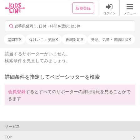
新規登録
ログイン
メニュー
岩手県盛岡市, 日付・時間を選択, 他5件
盛岡市
保けいこ：英語
夜間対応
発熱、気道・胃腸症状
該当するサポーターがいません。
検索条件を見直してみましょう。
詳細条件を指定してベビーシッターを検索
会員登録
するとすべてのサポーターの詳細情報を見ることがで
きます
サービス
TOP