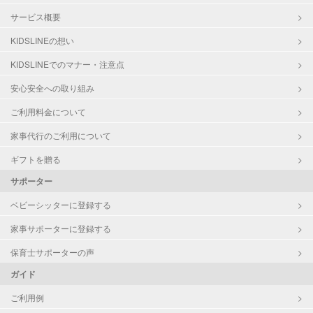
サービス概要
KIDSLINEの想い
KIDSLINEでのマナー・注意点
安心安全への取り組み
ご利用料金について
家事代行のご利用について
ギフトを贈る
サポーター
ベビーシッターに登録する
家事サポーターに登録する
保育士サポーターの声
ガイド
ご利用例