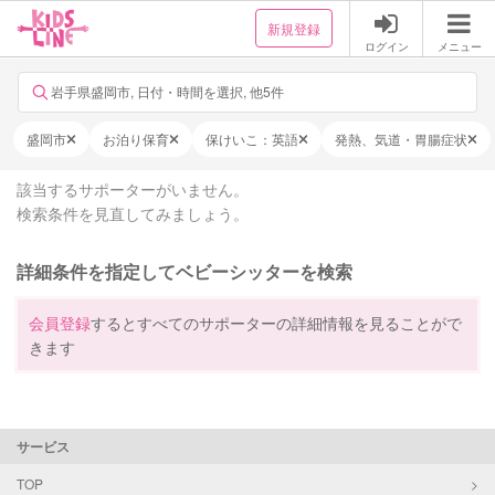
新規登録
ログイン
メニュー
岩手県盛岡市, 日付・時間を選択, 他5件
盛岡市
お泊り保育
保けいこ：英語
発熱、気道・胃腸症状
該当するサポーターがいません。
検索条件を見直してみましょう。
詳細条件を指定してベビーシッターを検索
会員登録
するとすべてのサポーターの詳細情報を見ることがで
きます
サービス
TOP