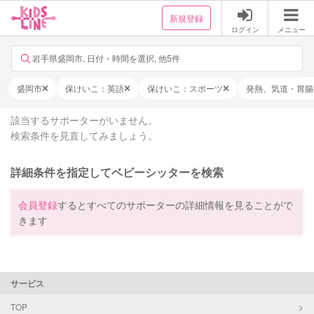
新規登録
ログイン
メニュー
岩手県盛岡市, 日付・時間を選択, 他5件
盛岡市
保けいこ：英語
保けいこ：スポーツ
発熱、気道・胃腸
該当するサポーターがいません。
検索条件を見直してみましょう。
詳細条件を指定してベビーシッターを検索
会員登録
するとすべてのサポーターの詳細情報を見ることがで
きます
サービス
TOP